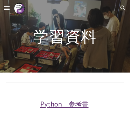
Skip to main content
Skip to navigation
学習資料
Python 参考書