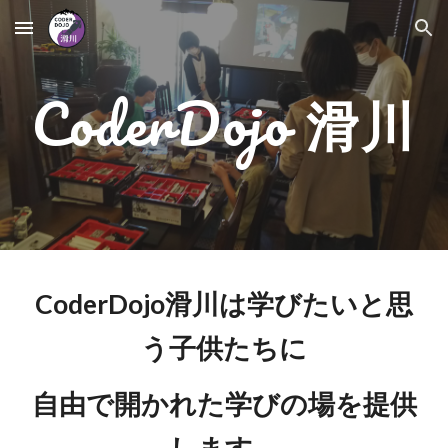
Skip to main content
Skip to navigation
CoderDojo
滑川
CoderDojo滑川は学びたいと思
う子供たちに
自由で開かれた学びの場を提供