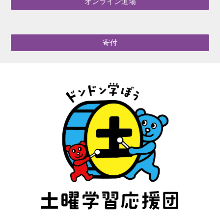
オンライン道場
寄付