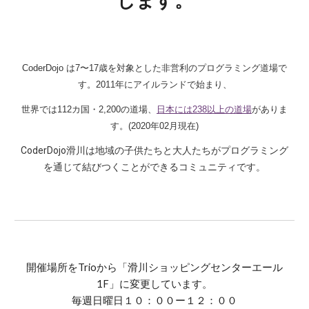
します。
CoderDojo は7〜17歳を対象とした非営利のプログラミング道場で
す。2011年にアイルランドで始まり、
世界では112カ国・2,200の道場、
日本には238以上の道場
がありま
す。
(2020年02月現在)
CoderDojo滑川は地域の子供たちと大人たちがプログラミング
を通じて結びつくことができる
コミュニティです。
開催場所をTrioから「滑川ショッピングセンターエール
1F」に変更しています。
毎週日曜日１０：００ー１２：００